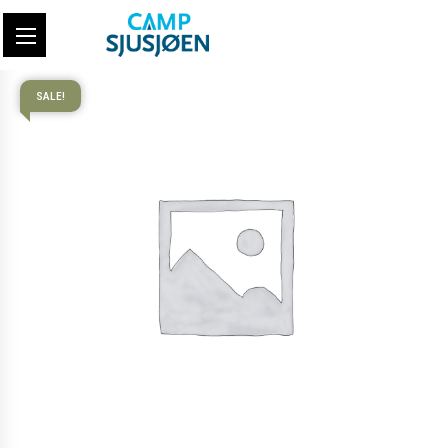
SALE!