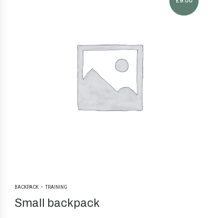
£
9.00
BACKPACK
TRAINING
Small backpack