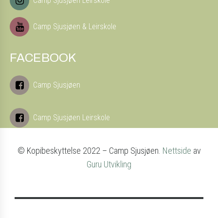
Camp Sjusjøen Leirskole
Camp Sjusjøen & Leirskole
FACEBOOK
Camp Sjusjøen
Camp Sjusjøen Leirskole
© Kopibeskyttelse 2022 – Camp Sjusjøen.
Nettside
av
Guru Utvikling