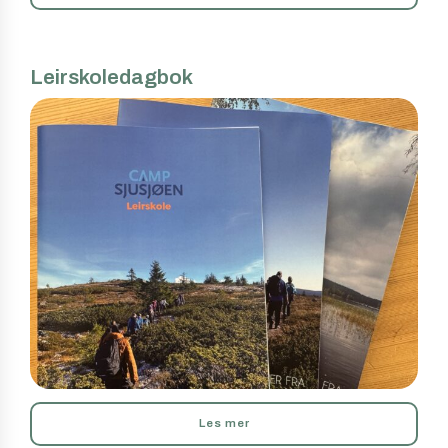
Leirskoledagbok
Les mer