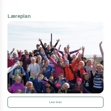
Læreplan
Les mer