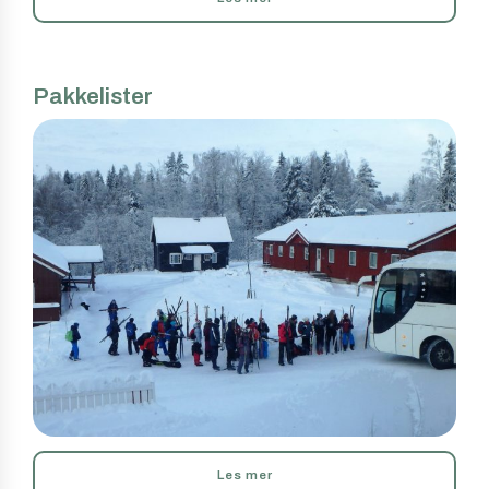
Pakkelister
Les mer