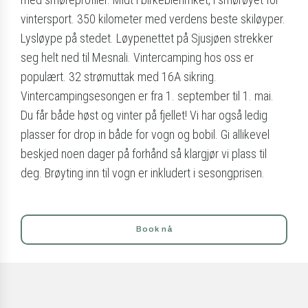
vintersport. 350 kilometer med verdens beste skiløyper.
Lysløype på stedet. Løypenettet på Sjusjøen strekker
seg helt ned til Mesnali. Vintercamping hos oss er
populært. 32 strømuttak med 16A sikring.
Vintercampingsesongen er fra 1. september til 1. mai.
Du får både høst og vinter på fjellet! Vi har også ledig
plasser for drop in både for vogn og bobil. Gi allikevel
beskjed noen dager på forhånd så klargjør vi plass til
deg. Brøyting inn til vogn er inkludert i sesongprisen.
Book nå