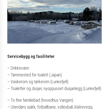
Servicebygg og fasiliteter
– Drikkevann
– Tømmested for toalett (Japan)
– Vaskerom og tørkerom (Lunkefjell)
– Toaletter og dusjer, nyoppusset dusjanlegg (Lunkefjell)
– To fine familiebad (hovedhus Vangen)
– Utendørs sjakk, fotballbane, volleyball, klatrevegg,