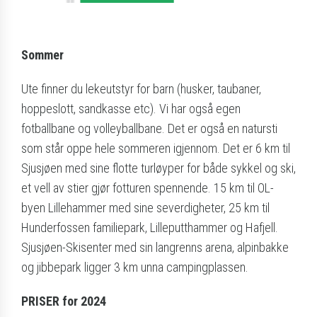
Sommer
Ute finner du lekeutstyr for barn (husker, taubaner,
hoppeslott, sandkasse etc). Vi har også egen
fotballbane og volleyballbane. Det er også en natursti
som står oppe hele sommeren igjennom. Det er 6 km til
Sjusjøen med sine flotte turløyper for både sykkel og ski,
et vell av stier gjør fotturen spennende. 15 km til OL-
byen Lillehammer med sine severdigheter, 25 km til
Hunderfossen familiepark, Lilleputthammer og Hafjell.
Sjusjøen-Skisenter med sin langrenns arena, alpinbakke
og jibbepark ligger 3 km unna campingplassen.
PRISER for 2024