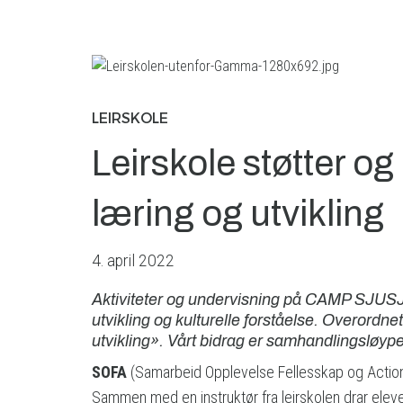
LEIRSKOLE
Leirskole støtter og 
læring og utvikling
4. april 2022
Aktiviteter og undervisning på CAMP SJUSJØEN
utvikling og kulturelle forståelse. Overordne
utvikling». Vårt bidrag er samhandlingsløy
SOFA
(Samarbeid Opplevelse Fellesskap og Action
Sammen med en instruktør fra leirskolen drar eleven