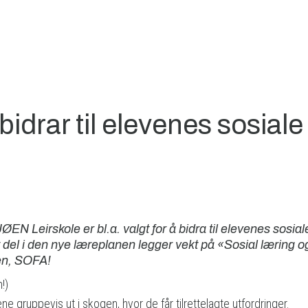
bidrar til elevenes sosiale
 Leirskole er bl.a. valgt for å bidra til elevenes sosial
t del i den nye læreplanen legger vekt på «Sosial læring o
pen, SOFA!
!)
e gruppevis ut i skogen, hvor de får tilrettelagte utfordringer.