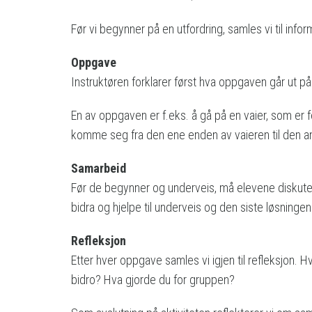
Før vi begynner på en utfordring, samles vi til inf
Oppgave
Instruktøren forklarer først hva oppgaven går ut p
En av oppgaven er f.eks. å gå på en vaier, som er
komme seg fra den ene enden av vaieren til den an
Samarbeid
Før de begynner og underveis, må elevene diskut
bidra og hjelpe til underveis og den siste løsningen 
Refleksjon
Etter hver oppgave samles vi igjen til refleksjon
bidro? Hva gjorde du for gruppen?