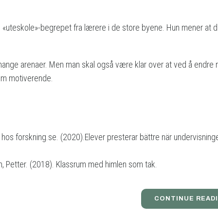
til «uteskole»-begrepet fra lærere i de store byene. Hun mener at d
å mange arenaer. Men man skal også være klar over at ved å endre 
som motiverende.
t hos forskning.se. (2020).
Elever presterar bättre när undervisning
, Petter. (2018).
Klassrum med himlen som tak.
CONTINUE READ