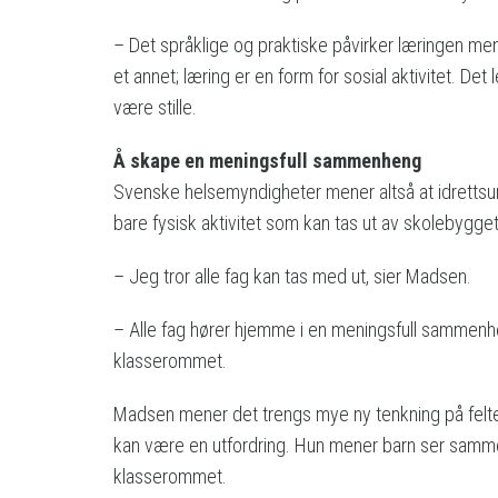
– Det språklige og praktiske påvirker læringen mens 
et annet; læring er en form for sosial aktivitet. Det
være stille.
Å skape en meningsfull sammenheng
Svenske helsemyndigheter mener altså at idrettsu
bare fysisk aktivitet som kan tas ut av skolebygge
– Jeg tror alle fag kan tas med ut, sier Madsen.
– Alle fag hører hjemme i en meningsfull sammen
klasserommet.
Madsen mener det trengs mye ny tenkning på feltet
kan være en utfordring. Hun mener barn ser samm
klasserommet.