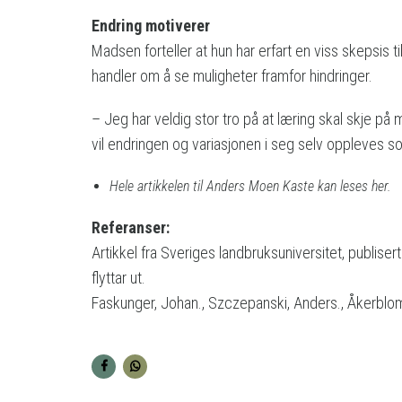
Endring motiverer
Madsen forteller at hun har erfart en viss skepsis 
handler om å se muligheter framfor hindringer.
– Jeg har veldig stor tro på at læring skal skje p
vil endringen og variasjonen i seg selv oppleves 
Hele artikkelen til Anders Moen Kaste kan leses her
.
Referanser:
Artikkel fra Sveriges landbruksuniversitet, publiser
flyttar ut.
Faskunger, Johan., Szczepanski, Anders., Åkerblom