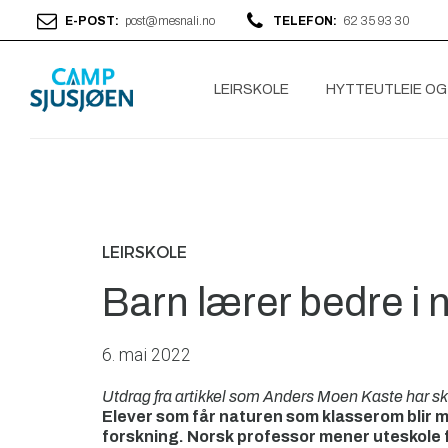
E-POST:
post@mesnali.no
TELEFON:
62 35 93 30
LEIRSKOLE
HYTTEUTLEIE OG
LEIRSKOLE
Barn lærer bedre i
6. mai 2022
Utdrag fra artikkel som Anders Moen Kaste har skr
Elever som får naturen som klasserom blir m
forskning. Norsk professor mener uteskole 