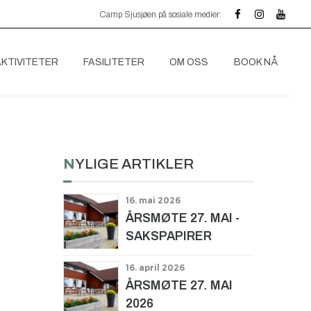
Camp Sjusjøen på sosiale medier:
AKTIVITETER
FASILITETER
OM OSS
BOOK NÅ
NYLIGE ARTIKLER
16. mai 2026
ÅRSMØTE 27. MAI -
SAKSPAPIRER
16. april 2026
ÅRSMØTE 27. MAI
2026