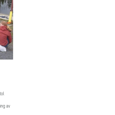
ol.
ing av