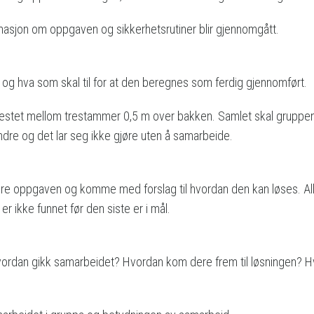
ormasjon om oppgaven og sikkerhetsrutiner blir gjennomgått.
å og hva som skal til for at den beregnes som ferdig gjennomført.
 festet mellom trestammer 0,5 m over bakken. Samlet skal gruppe
dre og det lar seg ikke gjøre uten å samarbeide.
ere oppgaven og komme med forslag til hvordan den kan løses. Al
er ikke funnet før den siste er i mål.
. Hvordan gikk samarbeidet? Hvordan kom dere frem til løsningen?