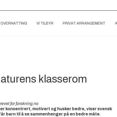
 OVERNATTING
VI TILBYR
PRIVAT ARRANGEMENT
 naturens klasserom
evet for forskning.no
er konsentrert, motivert og husker bedre, viser svensk
får barn til å se sammenhenger på en bedre måte.