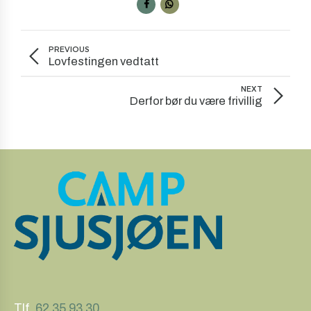
PREVIOUS
Lovfestingen vedtatt
NEXT
Derfor bør du være frivillig
Tlf.
62 35 93 30