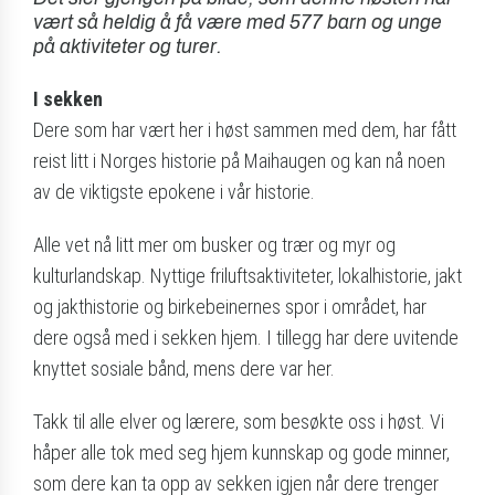
vært så heldig å få være med 577 barn og unge
på aktiviteter og turer.
I sekken
Dere som har vært her i høst sammen med dem, har fått
reist litt i Norges historie på Maihaugen og kan nå noen
av de viktigste epokene i vår historie.
Alle vet nå litt mer om busker og trær og myr og
kulturlandskap. Nyttige friluftsaktiviteter, lokalhistorie, jakt
og jakthistorie og birkebeinernes spor i området, har
dere også med i sekken hjem. I tillegg har dere uvitende
knyttet sosiale bånd, mens dere var her.
Takk til alle elver og lærere, som besøkte oss i høst. Vi
håper alle tok med seg hjem kunnskap og gode minner,
som dere kan ta opp av sekken igjen når dere trenger