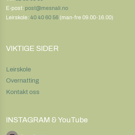
E-post:
post@mesnali.no
Leirskole:
40 40 60 56
(man-fre 09.00-16.00)
VIKTIGE SIDER
Leirskole
Overnatting
Kontakt oss
INSTAGRAM & YouTube