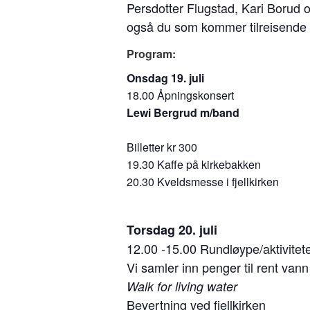
Persdotter Flugstad, Kari Borud 
også du som kommer tilreisende 
Program:
Onsdag 19. juli
18.00 Åpningskonsert
Lewi Bergrud m/band
Billetter kr 300
19.30 Kaffe på kirkebakken
20.30 Kveldsmesse i fjellkirken
Torsdag 20. juli
12.00 -15.00 Rundløype/aktivitete
Vi samler inn penger til rent vann
Walk for living water
Bevertning ved fjellkirken