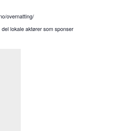
no/overnatting/
 del lokale aktører som sponser