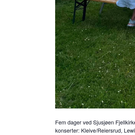
Fem dager ved Sjusjøen Fjellkirke
konserter: Kleive/Reiersrud, Lew