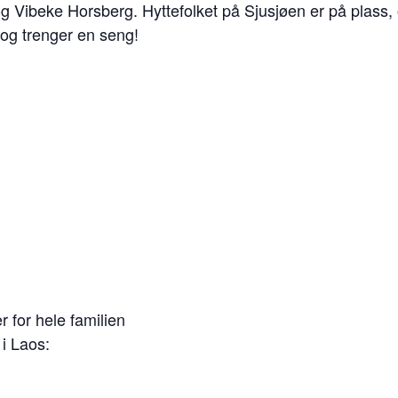
og Vibeke Horsberg. Hyttefolket på Sjusjøen er på plass
og trenger en seng!
r for hele familien
 i Laos: