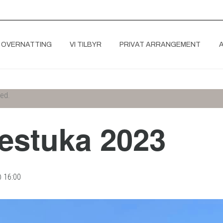
 OVERNATTING
VI TILBYR
PRIVAT ARRANGEMENT
ted.
estuka 2023
@ 16:00