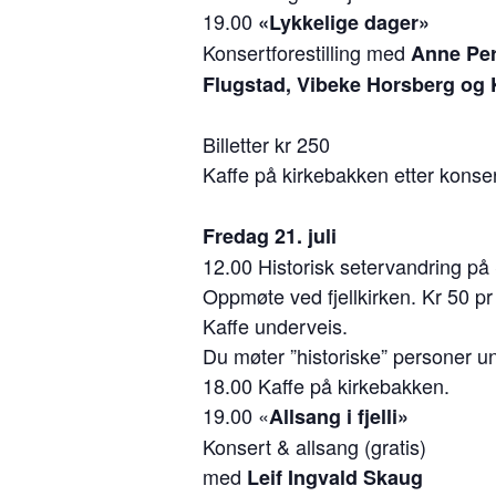
19.00
«Lykkelige dager»
Konsertforestilling med
Anne Per
Flugstad, Vibeke Horsberg og 
Billetter kr 250
Kaffe på kirkebakken etter konse
Fredag 21. juli
12.00 Historisk setervandring på
Oppmøte ved fjellkirken. Kr 50 pr
Kaffe underveis.
Du møter ”historiske” personer u
18.00 Kaffe på kirkebakken.
19.00 «
Allsang i fjelli»
Konsert & allsang (gratis)
med
Leif Ingvald Skaug