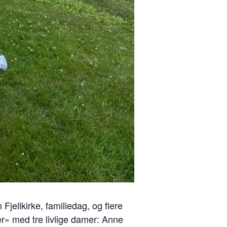
jellkirke, familiedag, og flere
r» med tre livlige damer: Anne