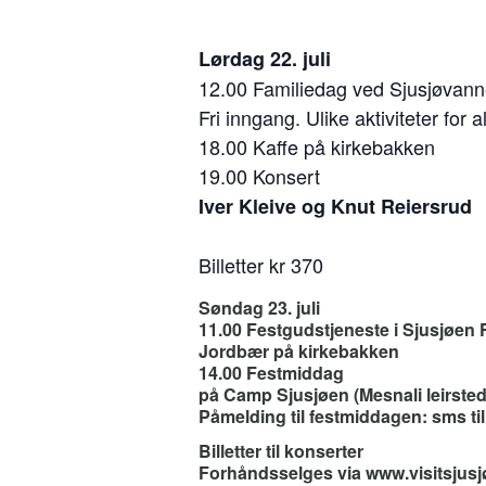
Lørdag 22. juli
12.00 Familiedag ved Sjusjøvann
Fri inngang. Ulike aktiviteter for a
18.00 Kaffe på kirkebakken
19.00 Konsert
Iver Kleive og Knut Reiersrud
Billetter kr 370
Søndag 23. juli
11.00 Festgudstjeneste i Sjusjøen F
Jordbær på kirkebakken
14.00 Festmiddag
på Camp Sjusjøen (Mesnali leirsted
Påmelding til festmiddagen: sms ti
Billetter til konserter
Forhåndsselges via www.visitsjusjø