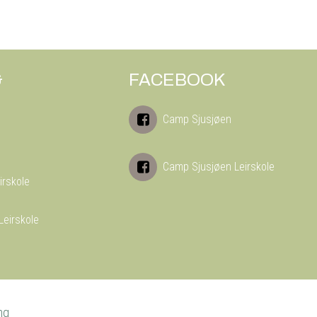
&
FACEBOOK
Camp Sjusjøen
Camp Sjusjøen Leirskole
irskole
Leirskole
ng