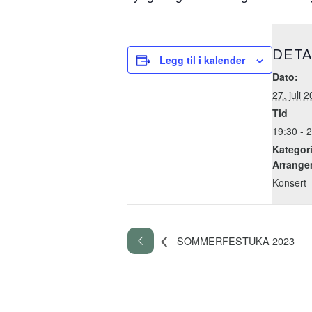
DETA
Legg til i kalender
Dato:
27. juli 
Tid
19:30 - 
Kategori
Arrange
Konsert
SOMMERFESTUKA 2023