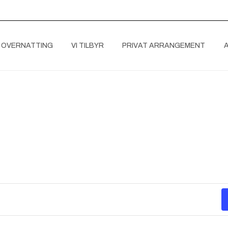
 OVERNATTING
VI TILBYR
PRIVAT ARRANGEMENT