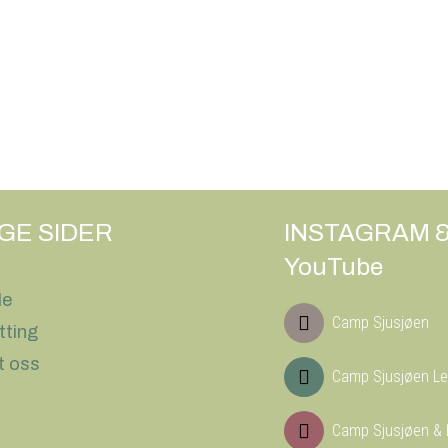
IGE SIDER
INSTAGRAM 
YouTube
le
Camp Sjusjøen
tting
t oss
Camp Sjusjøen Le
Camp Sjusjøen & 