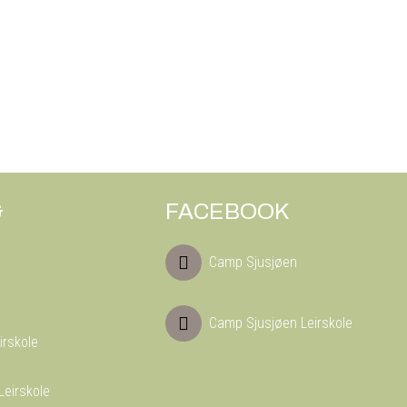
&
FACEBOOK
Camp Sjusjøen
Camp Sjusjøen Leirskole
irskole
Leirskole