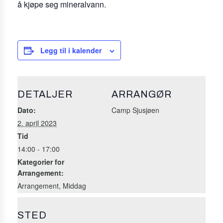
å kjøpe seg mineralvann.
Legg til i kalender
DETALJER
ARRANGØR
Dato:
Camp Sjusjøen
2. april 2023
Tid
14:00 - 17:00
Kategorier for
Arrangement:
Arrangement
,
Middag
STED