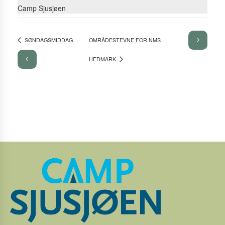
Camp Sjusjøen
SØNDAGSMIDDAG
OMRÅDESTEVNE FOR NMS
HEDMARK