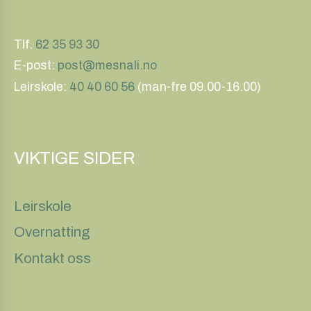
Tlf.
62 35 93 30
E-post:
post@mesnali.no
Leirskole:
40 40 60 56
(man-fre 09.00-16.00)
VIKTIGE SIDER
Leirskole
Overnatting
Kontakt oss