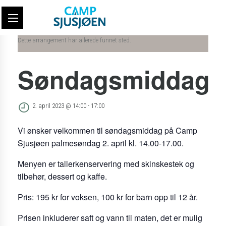
Dette arrangement har allerede funnet sted.
Søndagsmiddag
2. april 2023 @ 14:00
-
17:00
Vi ønsker velkommen til søndagsmiddag på Camp
Sjusjøen palmesøndag 2. april kl. 14.00-17.00.
Menyen er tallerkenservering med skinskestek og
tilbehør, dessert og kaffe.
Pris: 195 kr for voksen, 100 kr for barn opp til 12 år.
Prisen inkluderer saft og vann til maten, det er mulig