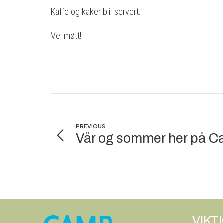
Kaffe og kaker blir servert.
Vel møtt!
PREVIOUS
Vår og sommer her på C
VIKT