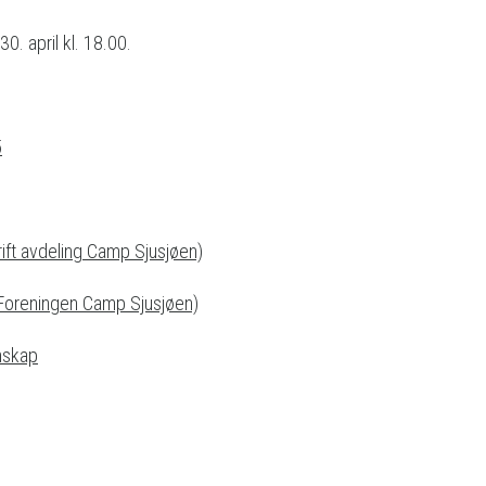
. april kl. 18.00.
5
ft avdeling Camp Sjusjøen)
oreningen Camp Sjusjøen)
nskap