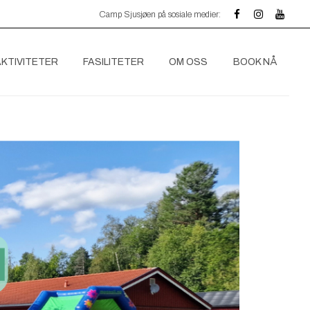
Camp Sjusjøen på sosiale medier:
AKTIVITETER
FASILITETER
OM OSS
BOOK NÅ