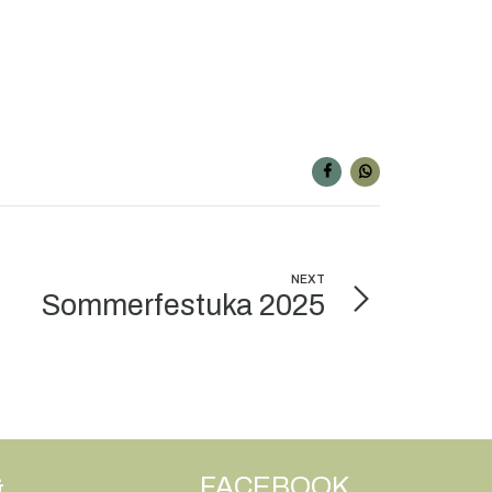
NEXT
Sommerfestuka 2025
&
FACEBOOK