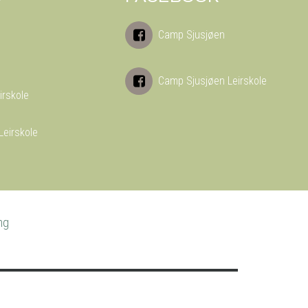
Camp Sjusjøen
Camp Sjusjøen Leirskole
irskole
Leirskole
ng