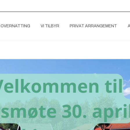
 OVERNATTING
VI TILBYR
PRIVAT ARRANGEMENT