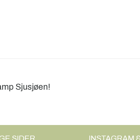
amp Sjusjøen!
IGE SIDER
INSTAGRAM 