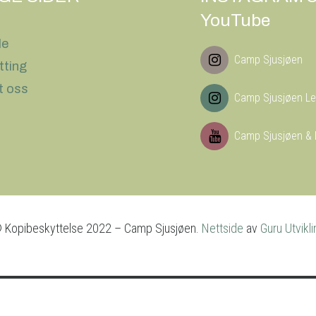
YouTube
le
Camp Sjusjøen
tting
t oss
Camp Sjusjøen Le
Camp Sjusjøen & 
 Kopibeskyttelse 2022 – Camp Sjusjøen.
Nettside
av
Guru Utvikli