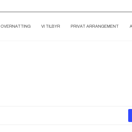
 OVERNATTING
VI TILBYR
PRIVAT ARRANGEMENT