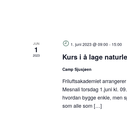
JUN
1. juni 2023 @ 09:00
-
15:00
1
Kurs i å lage naturl
2023
Camp Sjusjøen
Friluftsakademiet arrangerer
Mesnali torsdag 1.juni kl. 0
hvordan bygge enkle, men s
som alle som […]