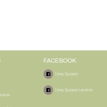
&
FACEBOOK
Camp Sjusjøen
Camp Sjusjøen Leirskole
irskole