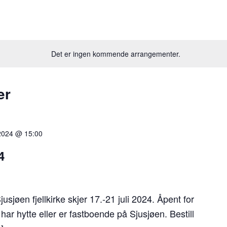
Det er ingen kommende arrangementer.
er
i 2024 @ 15:00
4
jøen fjellkirke skjer 17.-21 juli 2024. Åpent for
har hytte eller er fastboende på Sjusjøen. Bestill