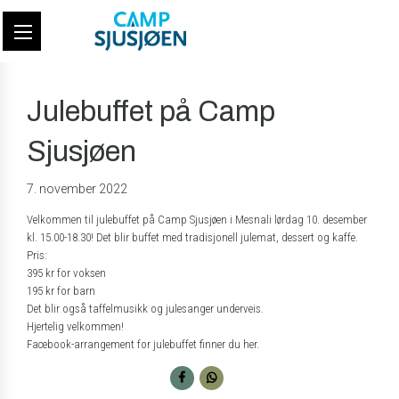
Julebuffet på Camp
Sjusjøen
7. november 2022
Velkommen til julebuffet på Camp Sjusjøen i Mesnali lørdag 10. desember
kl. 15.00-18.30! Det blir buffet med tradisjonell julemat, dessert og kaffe.
Pris:
395 kr for voksen
195 kr for barn
Det blir også taffelmusikk og julesanger underveis.
Hjertelig velkommen!
Facebook-arrangement for julebuffet finner du
her.