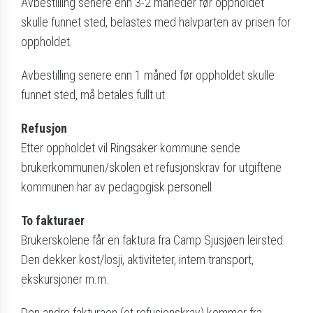
Avbestilling senere enn 3-2 måneder før oppholdet
skulle funnet sted, belastes med halvparten av prisen for
oppholdet.
Avbestilling senere enn 1 måned før oppholdet skulle
funnet sted, må betales fullt ut.
Refusjon
Etter oppholdet vil Ringsaker kommune sende
brukerkommunen/skolen et refusjonskrav for utgiftene
kommunen har av pedagogisk personell.
To fakturaer
Brukerskolene får en faktura fra Camp Sjusjøen leirsted.
Den dekker kost/losji, aktiviteter, intern transport,
ekskursjoner m.m.
Den andre fakturaen (et refusjonskrav) kommer fra