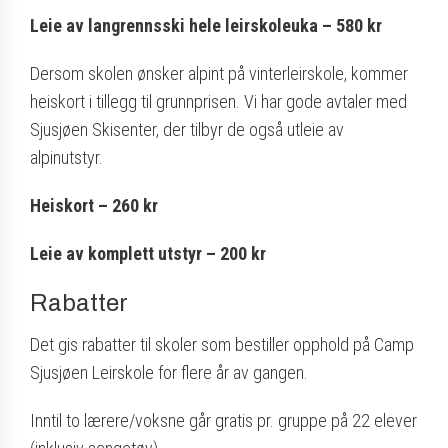
Leie av langrennsski hele leirskoleuka – 580 kr
Dersom skolen ønsker alpint på vinterleirskole, kommer
heiskort i tillegg til grunnprisen. Vi har gode avtaler med
Sjusjøen Skisenter, der tilbyr de også utleie av
alpinutstyr.
Heiskort – 260 kr
Leie av komplett utstyr – 200 kr
Rabatter
Det gis rabatter til skoler som bestiller opphold på Camp
Sjusjøen Leirskole for flere år av gangen.
Inntil to lærere/voksne går gratis pr. gruppe på 22 elever