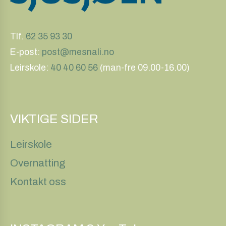
Tlf.
62 35 93 30
E-post:
post@mesnali.no
Leirskole:
40 40 60 56
(man-fre 09.00-16.00)
VIKTIGE SIDER
Leirskole
Overnatting
Kontakt oss