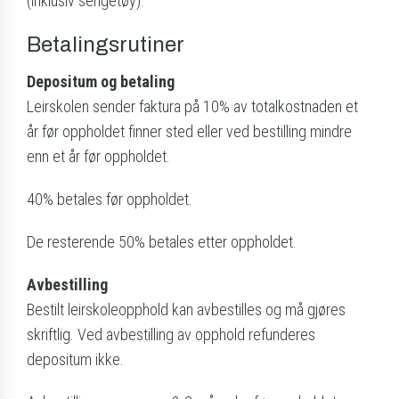
(inklusiv sengetøy).
Betalingsrutiner
Depositum og betaling
Leirskolen sender faktura på 10% av totalkostnaden et
år før oppholdet finner sted eller ved bestilling mindre
enn et år før oppholdet.
40% betales før oppholdet.
De resterende 50% betales etter oppholdet.
Avbestilling
Bestilt leirskoleopphold kan avbestilles og må gjøres
skriftlig. Ved avbestilling av opphold refunderes
depositum ikke.