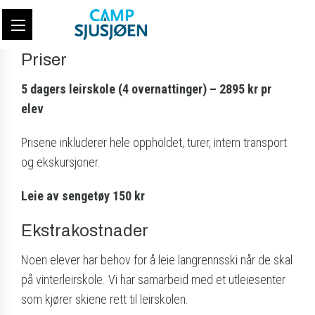
Priser
5 dagers leirskole (4 overnattinger) – 2895 kr pr
elev
Prisene inkluderer hele oppholdet, turer, intern transport
og ekskursjoner.
Leie av sengetøy 150 kr
Ekstrakostnader
Noen elever har behov for å leie langrennsski når de skal
på vinterleirskole. Vi har samarbeid med et utleiesenter
som kjører skiene rett til leirskolen.