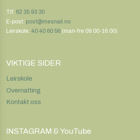
Tlf.
62 35 93 30
E-post:
post@mesnali.no
Leirskole:
40 40 60 56
(man-fre 09.00-16.00)
VIKTIGE SIDER
Leirskole
Overnatting
Kontakt oss
INSTAGRAM & YouTube