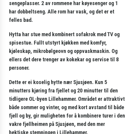
sengeplasser. 2 av rommene har køyesenger og 1
har dobbeltseng. Alle rom har vask, og det er et
felles bad.
Hytta har stue med kombinert sofakrok med TV og
spisestue. Fullt utstyrt kjøkken med komfyr,
kjøleskap, mikrobølgeovn og oppvaskmaskin. Og
ellers det dere trenger av kokekar og servise til 8
personer.
Dette er ei koselig hytte nær Sjusjøen. Kun 5
minutters kjøring fra fjellet og 20 minutter til den
tidligere OL-byen Lillehammer. Området er attraktivt
både sommer og vinter, og med kort avstand til både
fjell og by, gir muligheten for å kombinere turer i den
vakre fjellheimen på Sjusjøen, med den mer
hektiske stemningen i Lillehammer.