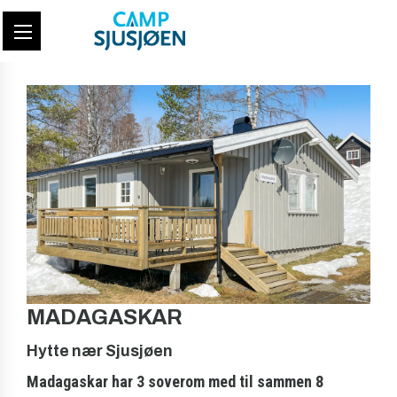
MADAGASKAR
Hytte nær Sjusjøen
Madagaskar har 3 soverom med til sammen 8