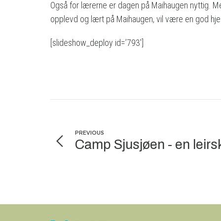
Også for lærerne er dagen på Maihaugen nyttig. Med
opplevd og lært på Maihaugen, vil være en god hjel
[slideshow_deploy id=’793′]
PREVIOUS
Camp Sjusjøen - en leirs