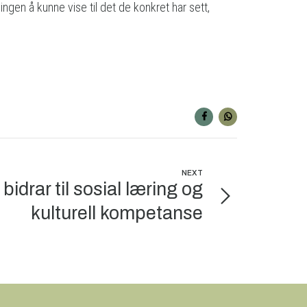
gen å kunne vise til det de konkret har sett,
NEXT
 bidrar til sosial læring og
kulturell kompetanse