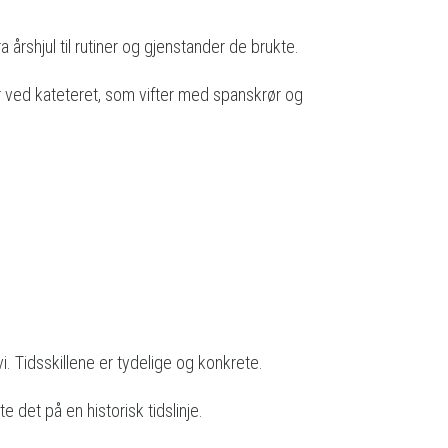
årshjul til rutiner og gjenstander de brukte.
rer ved kateteret, som vifter med spanskrør og
. Tidsskillene er tydelige og konkrete.
 det på en historisk tidslinje.