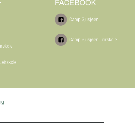
&
FACEBOOK
Camp Sjusjøen
Camp Sjusjøen Leirskole
irskole
Leirskole
ng