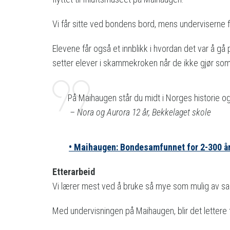
Vi får sitte ved bondens bord, mens underviserne fr
Elevene får også et innblikk i hvordan det var å gå
setter elever i skammekroken når de ikke gjør som
På Maihaugen står du midt i Norges historie og
– Nora og Aurora 12 år, Bekkelaget skole
• Maihaugen: Bondesamfunnet for 2-300 år
Etterarbeid
Vi lærer mest ved å bruke så mye som mulig av sanse
Med undervisningen på Maihaugen, blir det lettere fo