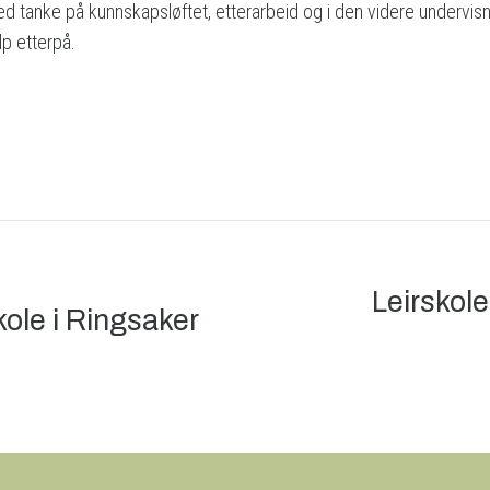
 tanke på kunnskapsløftet, etterarbeid og i den videre undervisnin
p etterpå.
Leirskole
kole i Ringsaker